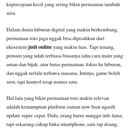
kepercayaan kecil yang sering bikin permainan tambah
seru.
Dalam dunia hiburan digital yang makin berkembang,
permainan toto juga nggak bisa dipisahkan dari
judi online
ekosistem
yang makin luas. Tapi tenang,
pemain yang udah terbiasa biasanya tahu cara main yang
aman dan bijak: atur batas permainan, fokus ke hiburan,
dan nggak terlalu terbawa suasana. Intinya, game boleh
seru, tapi kontrol tetap nomor satu.
Hal lain yang bikin permainan toto makin relevan
adalah kemampuan platform zaman now buat ngasih
update super cepat. Dulu, orang harus nunggu info lama,
tapi sekarang cukup buka smartphone, satu tap doang,