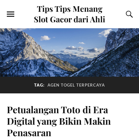
Tips Tips Menang
Slot Gacor dari Ahli
TAG:
AGEN TOGEL TERPERCAYA
Petualangan Toto di Era
Digital yang Bikin Makin
Penasaran