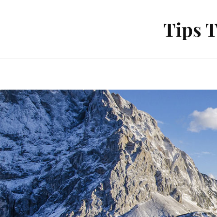
Tips T