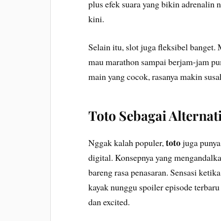
plus efek suara yang bikin adrenalin 
kini.
Selain itu, slot juga fleksibel banget
mau marathon sampai berjam-jam pun
main yang cocok, rasanya makin susah
Toto Sebagai Alternat
toto
Nggak kalah populer,
juga punya 
digital. Konsepnya yang mengandalkan
bareng rasa penasaran. Sensasi ketik
kayak nunggu spoiler episode terbaru
dan excited.