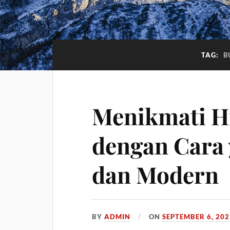
TAG:
B
Menikmati Hi
dengan Cara 
dan Modern
BY
ADMIN
ON
SEPTEMBER 6, 202