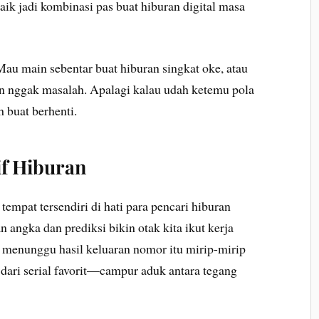
naik jadi kombinasi pas buat hiburan digital masa
. Mau main sebentar buat hiburan singkat oke, atau
 nggak masalah. Apalagi kalau udah ketemu pola
 buat berhenti.
if Hiburan
tempat tersendiri di hati para pencari hiburan
 angka dan prediksi bikin otak kita ikut kerja
a menunggu hasil keluaran nomor itu mirip-mirip
 dari serial favorit—campur aduk antara tegang