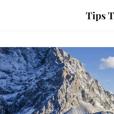
Tips T