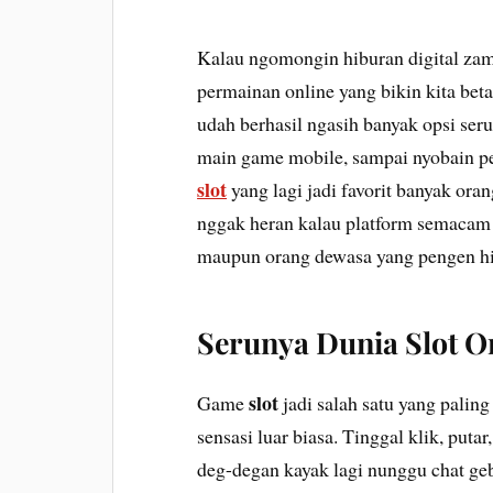
Kalau ngomongin hiburan digital zama
permainan online yang bikin kita bet
udah berhasil ngasih banyak opsi seru
main game mobile, sampai nyobain pe
slot
yang lagi jadi favorit banyak ora
nggak heran kalau platform semacam 
maupun orang dewasa yang pengen hibu
Serunya Dunia Slot O
slot
Game
jadi salah satu yang paling
sensasi luar biasa. Tinggal klik, put
deg-degan kayak lagi nunggu chat geb