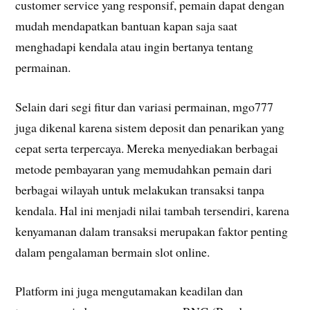
customer service yang responsif, pemain dapat dengan
mudah mendapatkan bantuan kapan saja saat
menghadapi kendala atau ingin bertanya tentang
permainan.
Selain dari segi fitur dan variasi permainan, mgo777
juga dikenal karena sistem deposit dan penarikan yang
cepat serta terpercaya. Mereka menyediakan berbagai
metode pembayaran yang memudahkan pemain dari
berbagai wilayah untuk melakukan transaksi tanpa
kendala. Hal ini menjadi nilai tambah tersendiri, karena
kenyamanan dalam transaksi merupakan faktor penting
dalam pengalaman bermain slot online.
Platform ini juga mengutamakan keadilan dan