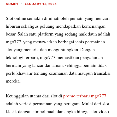
ADMIN
JANUARY 13, 2026
Slot online semakin diminati oleh pemain yang mencari
hiburan sekaligus peluang mendapatkan kemenangan
besar. Salah satu platform yang sedang naik daun adalah
mgo777, yang menawarkan berbagai jenis permainan
slot yang menarik dan menguntungkan. Dengan
teknologi terbaru, mgo777 memastikan pengalaman
bermain yang lancar dan aman, sehingga pemain tidak
perlu khawatir tentang keamanan data maupun transaksi
mereka.
Keunggulan utama dari slot di
promo terbaru mgo777
adalah variasi permainan yang beragam. Mulai dari slot
klasik dengan simbol buah dan angka hingga slot video