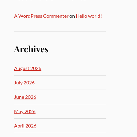
A WordPress Commenter
on
Hello world!
Archives
August 2026
July 2026
June 2026
May 2026
April 2026