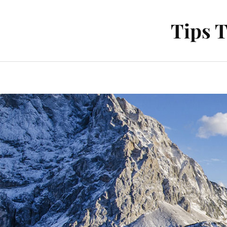
Tips T