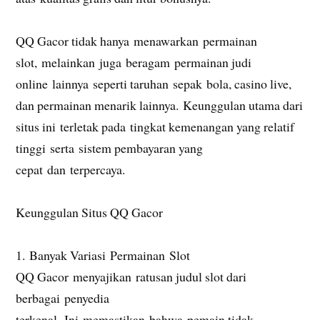
QQ Gacor tidak hanya menawarkan permainan
slot, melainkan juga beragam permainan judi
online lainnya seperti taruhan sepak bola, casino live,
dan permainan menarik lainnya. Keunggulan utama dari
situs ini terletak pada tingkat kemenangan yang relatif
tinggi serta sistem pembayaran yang
cepat dan terpercaya.
Keunggulan Situs QQ Gacor
1. Banyak Variasi Permainan Slot
QQ Gacor menyajikan ratusan judul slot dari
berbagai penyedia
terkenal. Ini memastikan bahwa pemain tidak