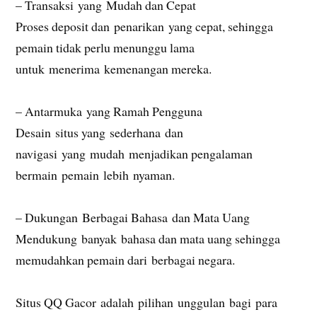
– Transaksi yang Mudah dan Cepat
Proses deposit dan penarikan yang cepat, sehingga
pemain tidak perlu menunggu lama
untuk menerima kemenangan mereka.
– Antarmuka yang Ramah Pengguna
Desain situs yang sederhana dan
navigasi yang mudah menjadikan pengalaman
bermain pemain lebih nyaman.
– Dukungan Berbagai Bahasa dan Mata Uang
Mendukung banyak bahasa dan mata uang sehingga
memudahkan pemain dari berbagai negara.
Situs QQ Gacor adalah pilihan unggulan bagi para