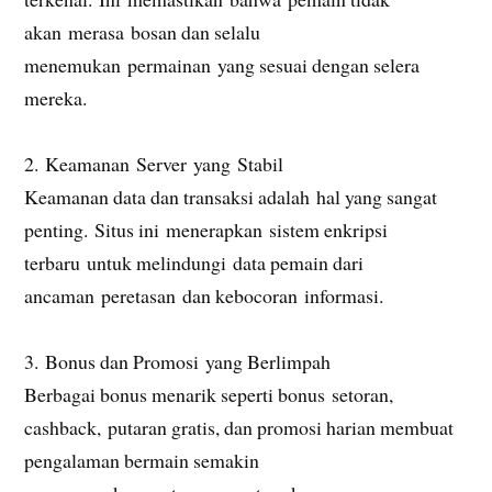
akan merasa bosan dan selalu
menemukan permainan yang sesuai dengan selera
mereka.
2. Keamanan Server yang Stabil
Keamanan data dan transaksi adalah hal yang sangat
penting. Situs ini menerapkan sistem enkripsi
terbaru untuk melindungi data pemain dari
ancaman peretasan dan kebocoran informasi.
3. Bonus dan Promosi yang Berlimpah
Berbagai bonus menarik seperti bonus setoran,
cashback, putaran gratis, dan promosi harian membuat
pengalaman bermain semakin