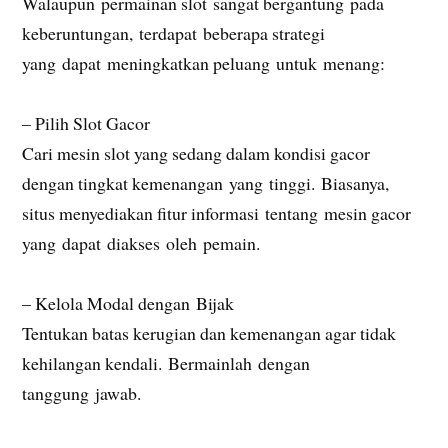
Walaupun permainan slot sangat bergantung pada
keberuntungan, terdapat beberapa strategi
yang dapat meningkatkan peluang untuk menang:
– Pilih Slot Gacor
Cari mesin slot yang sedang dalam kondisi gacor
dengan tingkat kemenangan yang tinggi. Biasanya,
situs menyediakan fitur informasi tentang mesin gacor
yang dapat diakses oleh pemain.
– Kelola Modal dengan Bijak
Tentukan batas kerugian dan kemenangan agar tidak
kehilangan kendali. Bermainlah dengan
tanggung jawab.