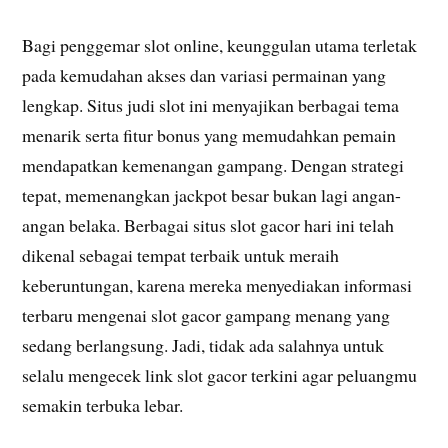
Bagi penggemar slot online, keunggulan utama terletak
pada kemudahan akses dan variasi permainan yang
lengkap. Situs judi slot ini menyajikan berbagai tema
menarik serta fitur bonus yang memudahkan pemain
mendapatkan kemenangan gampang. Dengan strategi
tepat, memenangkan jackpot besar bukan lagi angan-
angan belaka. Berbagai situs slot gacor hari ini telah
dikenal sebagai tempat terbaik untuk meraih
keberuntungan, karena mereka menyediakan informasi
terbaru mengenai slot gacor gampang menang yang
sedang berlangsung. Jadi, tidak ada salahnya untuk
selalu mengecek link slot gacor terkini agar peluangmu
semakin terbuka lebar.