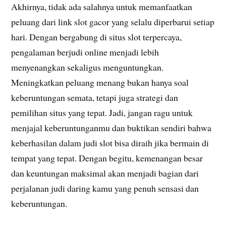
Akhirnya, tidak ada salahnya untuk memanfaatkan
peluang dari link slot gacor yang selalu diperbarui setiap
hari. Dengan bergabung di situs slot terpercaya,
pengalaman berjudi online menjadi lebih
menyenangkan sekaligus menguntungkan.
Meningkatkan peluang menang bukan hanya soal
keberuntungan semata, tetapi juga strategi dan
pemilihan situs yang tepat. Jadi, jangan ragu untuk
menjajal keberuntunganmu dan buktikan sendiri bahwa
keberhasilan dalam judi slot bisa diraih jika bermain di
tempat yang tepat. Dengan begitu, kemenangan besar
dan keuntungan maksimal akan menjadi bagian dari
perjalanan judi daring kamu yang penuh sensasi dan
keberuntungan.