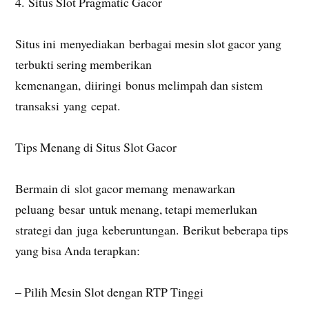
4. Situs Slot Pragmatic Gacor
Situs ini menyediakan berbagai mesin slot gacor yang
terbukti sering memberikan
kemenangan, diiringi bonus melimpah dan sistem
transaksi yang cepat.
Tips Menang di Situs Slot Gacor
Bermain di slot gacor memang menawarkan
peluang besar untuk menang, tetapi memerlukan
strategi dan juga keberuntungan. Berikut beberapa tips
yang bisa Anda terapkan:
– Pilih Mesin Slot dengan RTP Tinggi