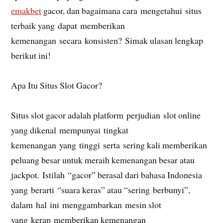
emakbet
gacor, dan bagaimana cara mengetahui situs
terbaik yang dapat memberikan
kemenangan secara konsisten? Simak ulasan lengkap
berikut ini!
Apa Itu Situs Slot Gacor?
Situs slot gacor adalah platform perjudian slot online
yang dikenal mempunyai tingkat
kemenangan yang tinggi serta sering kali memberikan
peluang besar untuk meraih kemenangan besar atau
jackpot. Istilah “gacor” berasal dari bahasa Indonesia
yang berarti “suara keras” atau “sering berbunyi”,
dalam hal ini menggambarkan mesin slot
yang kerap memberikan kemenangan