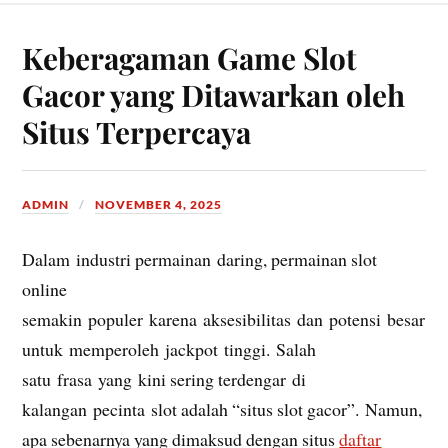
Keberagaman Game Slot
Gacor yang Ditawarkan oleh
Situs Terpercaya
ADMIN
NOVEMBER 4, 2025
Dalam industri permainan daring, permainan slot
online
semakin populer karena aksesibilitas dan potensi besar
untuk memperoleh jackpot tinggi. Salah
satu frasa yang kini sering terdengar di
kalangan pecinta slot adalah “situs slot gacor”. Namun,
apa sebenarnya yang dimaksud dengan situs
daftar