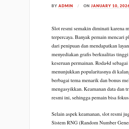
BY
ADMIN
ON
JANUARY 10, 202
Slot resmi semakin diminati karena
terpercaya. Banyak pemain mencari pl
dari penipuan dan mendapatkan layana
menyediakan grafis berkualitas ting
keseruan permainan. Roda4d sebagai sa
menunjukkan popularitasnya di kalan
berbagai tema menarik dan bonus m
mengasyikkan. Keamanan data dan tran
resmi ini, sehingga pemain bisa foku
Selain aspek keamanan, slot resmi ju
Sistem RNG (Random Number Generator