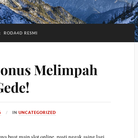
:
RODA4D RESMI
 Bonus Melimpah
Gede!
6
IN
UNCATEGORIZED
ya buat main slot online, pasti nggak asing lagi