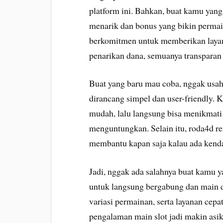
platform ini. Bahkan, buat kamu yang
menarik dan bonus yang bikin permain
berkomitmen untuk memberikan layana
penarikan dana, semuanya transparan 
Buat yang baru mau coba, nggak usah 
dirancang simpel dan user-friendly.
mudah, lalu langsung bisa menikmati 
menguntungkan. Selain itu, roda4d re
membantu kapan saja kalau ada kenda
Jadi, nggak ada salahnya buat kamu yan
untuk langsung bergabung dan main d
variasi permainan, serta layanan cepa
pengalaman main slot jadi makin asik