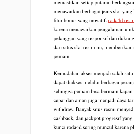
memastikan setiap putaran berlangsun
menawarkan berbagai jenis slot yang 
fitur bonus yang inovatif.
roda4d resm
karena menawarkan pengalaman unik d
pelanggan yang responsif dan dukung
dari situs slot resmi ini, memberikan
pemain.
Kemudahan akses menjadi salah satu k
dapat diakses melalui berbagai perang
sehingga pemain bisa bermain kapan 
cepat dan aman juga menjadi daya tar
withdraw. Banyak situs resmi menyed
cashback, dan jackpot progresif yan
kunci roda4d sering muncul karena p