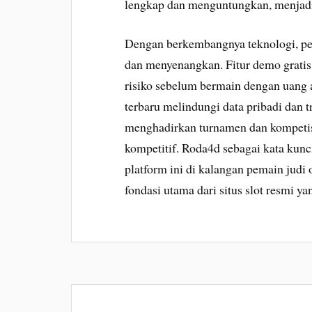
lengkap dan menguntungkan, menjadik
Dengan berkembangnya teknologi, pe
dan menyenangkan. Fitur demo grati
risiko sebelum bermain dengan uang a
terbaru melindungi data pribadi dan 
menghadirkan turnamen dan kompeti
kompetitif. Roda4d sebagai kata kunc
platform ini di kalangan pemain judi
fondasi utama dari situs slot resmi ya