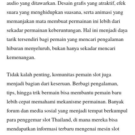
audio yang ditawarkan. Desain grafis yang atraktif, efek
suara yang menghidupkan suasana, serta animasi yang
memanjakan mata membuat permainan ini lebih dari
sekadar permainan keberuntungan. Hal ini menjadi daya
tarik tersendiri bagi pemain yang mencari pengalaman
hiburan menyeluruh, bukan hanya sekadar mencari
kemenangan.
Tidak kalah penting, komunitas pemain slot juga
menjadi bagian dari keseruan. Berbagi pengalaman,
tips, hingga trik bermain bisa membantu pemain baru
lebih cepat memahami mekanisme permainan. Banyak
forum dan media sosial yang menjadi tempat berkumpul
para penggemar slot Thailand, di mana mereka bisa
mendapatkan informasi terbaru mengenai mesin slot