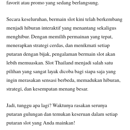
favorit atau promo yang sedang berlangsung.
Secara keseluruhan, bermain slot kini telah berkembang
menjadi hiburan interaktif yang menantang sekaligus
menghibur. Dengan memilih permainan yang tepat,
menerapkan strategi cerdas, dan menikmati setiap
putaran dengan bijak, pengalaman bermain slot akan
lebih memuaskan. Slot Thailand menjadi salah satu
pilihan yang sangat layak dicoba bagi siapa saja yang
ingin merasakan sensasi berbeda, memadukan hiburan,
strategi, dan kesempatan menang besar.
Jadi, tunggu apa lagi? Waktunya rasakan serunya
putaran gulungan dan temukan keseruan dalam setiap
putaran slot yang Anda mainkan!