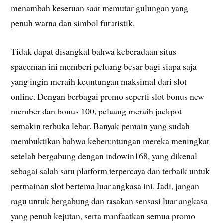
menambah keseruan saat memutar gulungan yang
penuh warna dan simbol futuristik.
Tidak dapat disangkal bahwa keberadaan situs
spaceman ini memberi peluang besar bagi siapa saja
yang ingin meraih keuntungan maksimal dari slot
online. Dengan berbagai promo seperti slot bonus new
member dan bonus 100, peluang meraih jackpot
semakin terbuka lebar. Banyak pemain yang sudah
membuktikan bahwa keberuntungan mereka meningkat
setelah bergabung dengan indowin168, yang dikenal
sebagai salah satu platform terpercaya dan terbaik untuk
permainan slot bertema luar angkasa ini. Jadi, jangan
ragu untuk bergabung dan rasakan sensasi luar angkasa
yang penuh kejutan, serta manfaatkan semua promo