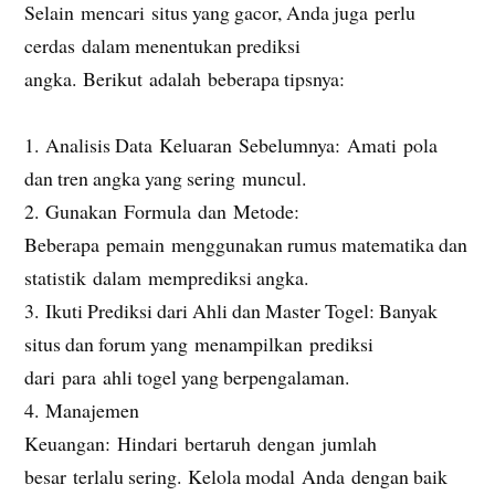
Selain mencari situs yang gacor, Anda juga perlu
cerdas dalam menentukan prediksi
angka. Berikut adalah beberapa tipsnya:
1. Analisis Data Keluaran Sebelumnya: Amati pola
dan tren angka yang sering muncul.
2. Gunakan Formula dan Metode:
Beberapa pemain menggunakan rumus matematika dan
statistik dalam memprediksi angka.
3. Ikuti Prediksi dari Ahli dan Master Togel: Banyak
situs dan forum yang menampilkan prediksi
dari para ahli togel yang berpengalaman.
4. Manajemen
Keuangan: Hindari bertaruh dengan jumlah
besar terlalu sering. Kelola modal Anda dengan baik