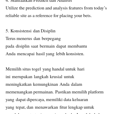
4. Manfaatkan Prediksi dan Analisis
Utilize the prediction and analysis features from today’s
reliable site as a reference for placing your bets.
5. Konsistensi dan Disiplin
Terus menerus dan berpegang
pada disiplin saat bermain dapat membantu
Anda mencapai hasil yang lebih konsisten.
Memilih situs togel yang handal untuk hari
ini merupakan langkah krusial untuk
meningkatkan kemungkinan Anda dalam
memenangkan permainan. Pastikan memilih platform
yang dapat dipercaya, memiliki data keluaran
yang tepat, dan menawarkan fitur lengkap untuk