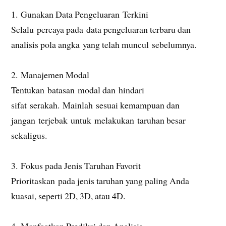
1. Gunakan Data Pengeluaran Terkini
Selalu percaya pada data pengeluaran terbaru dan
analisis pola angka yang telah muncul sebelumnya.
2. Manajemen Modal
Tentukan batasan modal dan hindari
sifat serakah. Mainlah sesuai kemampuan dan
jangan terjebak untuk melakukan taruhan besar
sekaligus.
3. Fokus pada Jenis Taruhan Favorit
Prioritaskan pada jenis taruhan yang paling Anda
kuasai, seperti 2D, 3D, atau 4D.