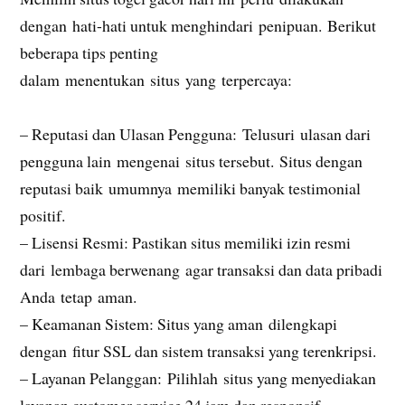
dengan hati-hati untuk menghindari penipuan. Berikut
beberapa tips penting
dalam menentukan situs yang terpercaya:
– Reputasi dan Ulasan Pengguna: Telusuri ulasan dari
pengguna lain mengenai situs tersebut. Situs dengan
reputasi baik umumnya memiliki banyak testimonial
positif.
– Lisensi Resmi: Pastikan situs memiliki izin resmi
dari lembaga berwenang agar transaksi dan data pribadi
Anda tetap aman.
– Keamanan Sistem: Situs yang aman dilengkapi
dengan fitur SSL dan sistem transaksi yang terenkripsi.
– Layanan Pelanggan: Pilihlah situs yang menyediakan
layanan customer service 24 jam dan responsif.