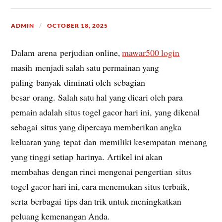
ADMIN
OCTOBER 18, 2025
Dalam arena perjudian online,
mawar500 login
masih menjadi salah satu permainan yang
paling banyak diminati oleh sebagian
besar orang. Salah satu hal yang dicari oleh para
pemain adalah situs togel gacor hari ini, yang dikenal
sebagai situs yang dipercaya memberikan angka
keluaran yang tepat dan memiliki kesempatan menang
yang tinggi setiap harinya. Artikel ini akan
membahas dengan rinci mengenai pengertian situs
togel gacor hari ini, cara menemukan situs terbaik,
serta berbagai tips dan trik untuk meningkatkan
peluang kemenangan Anda.