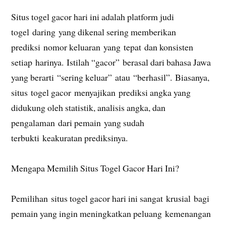
Situs togel gacor hari ini adalah platform judi
togel daring yang dikenal sering memberikan
prediksi nomor keluaran yang tepat dan konsisten
setiap harinya. Istilah “gacor” berasal dari bahasa Jawa
yang berarti “sering keluar” atau “berhasil”. Biasanya,
situs togel gacor menyajikan prediksi angka yang
didukung oleh statistik, analisis angka, dan
pengalaman dari pemain yang sudah
terbukti keakuratan prediksinya.
Mengapa Memilih Situs Togel Gacor Hari Ini?
Pemilihan situs togel gacor hari ini sangat krusial bagi
pemain yang ingin meningkatkan peluang kemenangan