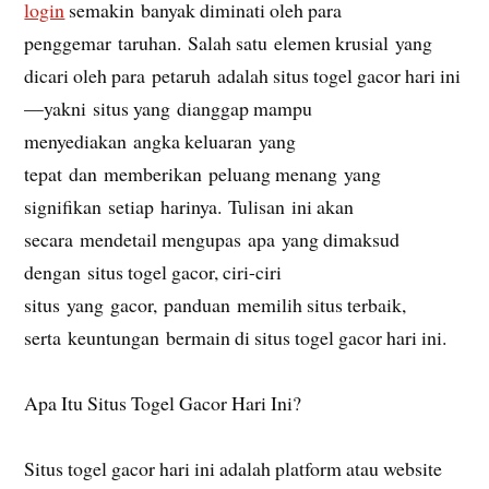
login
semakin banyak diminati oleh para
penggemar taruhan. Salah satu elemen krusial yang
dicari oleh para petaruh adalah situs togel gacor hari ini
—yakni situs yang dianggap mampu
menyediakan angka keluaran yang
tepat dan memberikan peluang menang yang
signifikan setiap harinya. Tulisan ini akan
secara mendetail mengupas apa yang dimaksud
dengan situs togel gacor, ciri-ciri
situs yang gacor, panduan memilih situs terbaik,
serta keuntungan bermain di situs togel gacor hari ini.
Apa Itu Situs Togel Gacor Hari Ini?
Situs togel gacor hari ini adalah platform atau website