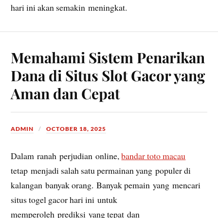
hari ini akan semakin meningkat.
Memahami Sistem Penarikan
Dana di Situs Slot Gacor yang
Aman dan Cepat
ADMIN
OCTOBER 18, 2025
Dalam ranah perjudian online,
bandar toto macau
tetap menjadi salah satu permainan yang populer di
kalangan banyak orang. Banyak pemain yang mencari
situs togel gacor hari ini untuk
memperoleh prediksi yang tepat dan