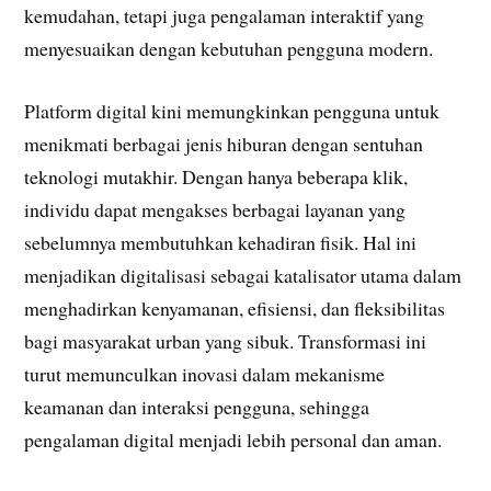
kemudahan, tetapi juga pengalaman interaktif yang
menyesuaikan dengan kebutuhan pengguna modern.
Platform digital kini memungkinkan pengguna untuk
menikmati berbagai jenis hiburan dengan sentuhan
teknologi mutakhir. Dengan hanya beberapa klik,
individu dapat mengakses berbagai layanan yang
sebelumnya membutuhkan kehadiran fisik. Hal ini
menjadikan digitalisasi sebagai katalisator utama dalam
menghadirkan kenyamanan, efisiensi, dan fleksibilitas
bagi masyarakat urban yang sibuk. Transformasi ini
turut memunculkan inovasi dalam mekanisme
keamanan dan interaksi pengguna, sehingga
pengalaman digital menjadi lebih personal dan aman.