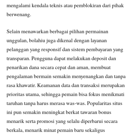
mengalami kendala teknis atau pemblokiran dari pihak
berwenang.
Selain menawarkan berbagai pilihan permainan
unggulan, bolahiu juga dikenal dengan layanan
pelanggan yang responsif dan sistem pembayaran yang
transparan. Pengguna dapat melakukan deposit dan
penarikan dana secara cepat dan aman, membuat
pengalaman bermain semakin menyenangkan dan tanpa
rasa khawatir. Keamanan data dan transaksi merupakan
prioritas utama, sehingga pemain bisa fokus menikmati
taruhan tanpa harus merasa was-was. Popularitas situs
ini pun semakin meningkat berkat tawaran bonus
menarik serta promosi yang selalu diperbarui secara
berkala, menarik minat pemain baru sekaligus