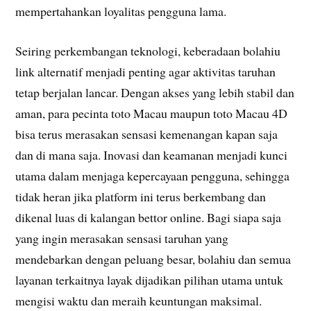
mempertahankan loyalitas pengguna lama.
Seiring perkembangan teknologi, keberadaan bolahiu
link alternatif menjadi penting agar aktivitas taruhan
tetap berjalan lancar. Dengan akses yang lebih stabil dan
aman, para pecinta toto Macau maupun toto Macau 4D
bisa terus merasakan sensasi kemenangan kapan saja
dan di mana saja. Inovasi dan keamanan menjadi kunci
utama dalam menjaga kepercayaan pengguna, sehingga
tidak heran jika platform ini terus berkembang dan
dikenal luas di kalangan bettor online. Bagi siapa saja
yang ingin merasakan sensasi taruhan yang
mendebarkan dengan peluang besar, bolahiu dan semua
layanan terkaitnya layak dijadikan pilihan utama untuk
mengisi waktu dan meraih keuntungan maksimal.