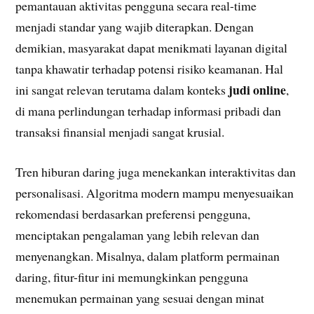
pemantauan aktivitas pengguna secara real-time
menjadi standar yang wajib diterapkan. Dengan
demikian, masyarakat dapat menikmati layanan digital
tanpa khawatir terhadap potensi risiko keamanan. Hal
judi online
ini sangat relevan terutama dalam konteks
,
di mana perlindungan terhadap informasi pribadi dan
transaksi finansial menjadi sangat krusial.
Tren hiburan daring juga menekankan interaktivitas dan
personalisasi. Algoritma modern mampu menyesuaikan
rekomendasi berdasarkan preferensi pengguna,
menciptakan pengalaman yang lebih relevan dan
menyenangkan. Misalnya, dalam platform permainan
daring, fitur-fitur ini memungkinkan pengguna
menemukan permainan yang sesuai dengan minat