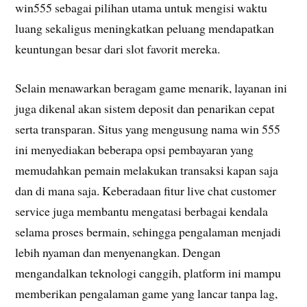
win555 sebagai pilihan utama untuk mengisi waktu
luang sekaligus meningkatkan peluang mendapatkan
keuntungan besar dari slot favorit mereka.
Selain menawarkan beragam game menarik, layanan ini
juga dikenal akan sistem deposit dan penarikan cepat
serta transparan. Situs yang mengusung nama win 555
ini menyediakan beberapa opsi pembayaran yang
memudahkan pemain melakukan transaksi kapan saja
dan di mana saja. Keberadaan fitur live chat customer
service juga membantu mengatasi berbagai kendala
selama proses bermain, sehingga pengalaman menjadi
lebih nyaman dan menyenangkan. Dengan
mengandalkan teknologi canggih, platform ini mampu
memberikan pengalaman game yang lancar tanpa lag,