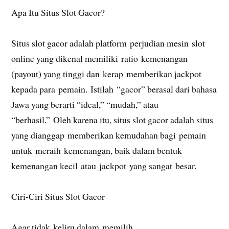
Apa Itu Situs Slot Gacor?
Situs slot gacor adalah platform perjudian mesin slot
online yang dikenal memiliki ratio kemenangan
(payout) yang tinggi dan kerap memberikan jackpot
kepada para pemain. Istilah “gacor” berasal dari bahasa
Jawa yang berarti “ideal,” “mudah,” atau
“berhasil.” Oleh karena itu, situs slot gacor adalah situs
yang dianggap memberikan kemudahan bagi pemain
untuk meraih kemenangan, baik dalam bentuk
kemenangan kecil atau jackpot yang sangat besar.
Ciri-Ciri Situs Slot Gacor
Agar tidak keliru dalam memilih,