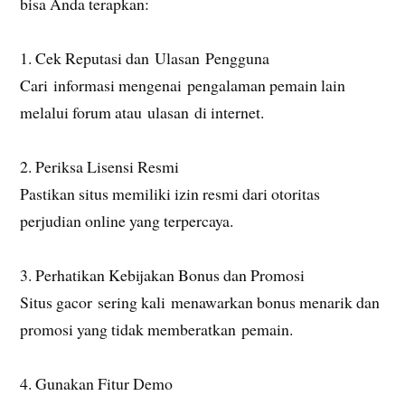
bisa Anda terapkan:
1. Cek Reputasi dan Ulasan Pengguna
Cari informasi mengenai pengalaman pemain lain
melalui forum atau ulasan di internet.
2. Periksa Lisensi Resmi
Pastikan situs memiliki izin resmi dari otoritas
perjudian online yang terpercaya.
3. Perhatikan Kebijakan Bonus dan Promosi
Situs gacor sering kali menawarkan bonus menarik dan
promosi yang tidak memberatkan pemain.
4. Gunakan Fitur Demo