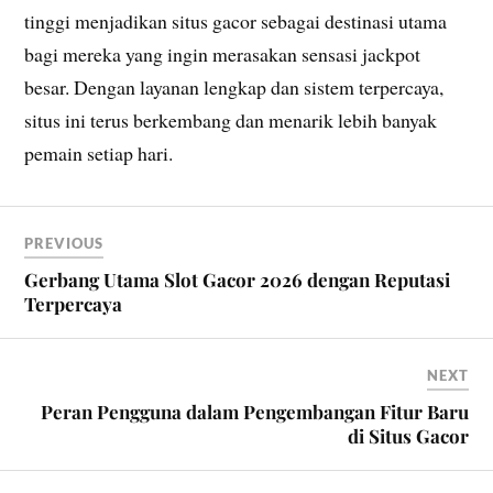
tinggi menjadikan situs gacor sebagai destinasi utama
bagi mereka yang ingin merasakan sensasi jackpot
besar. Dengan layanan lengkap dan sistem terpercaya,
situs ini terus berkembang dan menarik lebih banyak
pemain setiap hari.
PREVIOUS
Gerbang Utama Slot Gacor 2026 dengan Reputasi
Terpercaya
NEXT
Peran Pengguna dalam Pengembangan Fitur Baru
di Situs Gacor