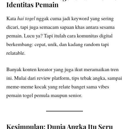
Identitas Pemain
Kata
hai togel
nggak cuma jadi keyword yang sering
dicari, tapi juga semacam sapaan khas antara sesama
pemain. Lucu ya? Tapi itulah cara komunitas digital
berkembang: cepat, unik, dan kadang random tapi
relatable.
Banyak konten kreator yang juga ikut meramaikan tren
ini. Mulai dari review platform, tips tebak angka, sampai
meme-meme kocak yang relate banget sama vibes
pemain togel pemula maupun senior.
Kesimpulan: Dunia Angka Itu Seru