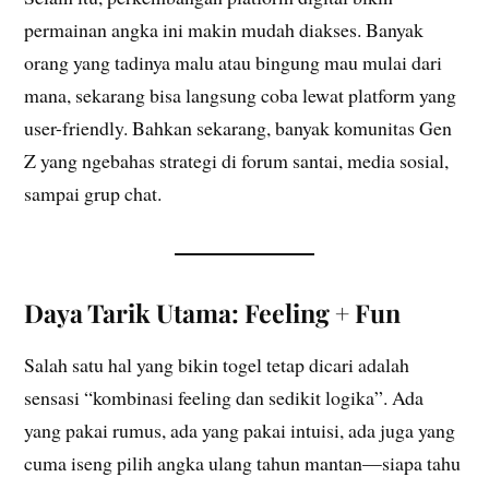
permainan angka ini makin mudah diakses. Banyak
orang yang tadinya malu atau bingung mau mulai dari
mana, sekarang bisa langsung coba lewat platform yang
user-friendly. Bahkan sekarang, banyak komunitas Gen
Z yang ngebahas strategi di forum santai, media sosial,
sampai grup chat.
Daya Tarik Utama: Feeling + Fun
Salah satu hal yang bikin togel tetap dicari adalah
sensasi “kombinasi feeling dan sedikit logika”. Ada
yang pakai rumus, ada yang pakai intuisi, ada juga yang
cuma iseng pilih angka ulang tahun mantan—siapa tahu