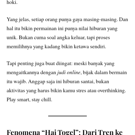
hoki.
Yang jelas, setiap orang punya gaya masing-masing. Dan
hal itu bikin permainan ini punya nilai hiburan yang
unik. Bukan cuma soal angka keluar, tapi proses
memilihnya yang kadang bikin ketawa sendiri.
Tapi penting juga buat diingat: meski banyak yang
mengaitkannya dengan
judi online
, bijak dalam bermain
itu wajib. Anggap saja ini hiburan santai, bukan
aktivitas yang harus bikin kamu stres atau overthinking.
Play smart, stay chill.
Fenomena “Hai Togel”: Dari Tren ke