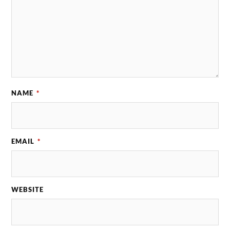
NAME
*
EMAIL
*
WEBSITE