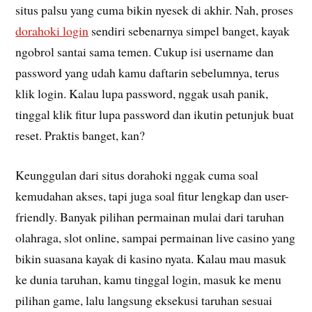
situs palsu yang cuma bikin nyesek di akhir. Nah, proses
dorahoki login
sendiri sebenarnya simpel banget, kayak
ngobrol santai sama temen. Cukup isi username dan
password yang udah kamu daftarin sebelumnya, terus
klik login. Kalau lupa password, nggak usah panik,
tinggal klik fitur lupa password dan ikutin petunjuk buat
reset. Praktis banget, kan?
Keunggulan dari situs dorahoki nggak cuma soal
kemudahan akses, tapi juga soal fitur lengkap dan user-
friendly. Banyak pilihan permainan mulai dari taruhan
olahraga, slot online, sampai permainan live casino yang
bikin suasana kayak di kasino nyata. Kalau mau masuk
ke dunia taruhan, kamu tinggal login, masuk ke menu
pilihan game, lalu langsung eksekusi taruhan sesuai