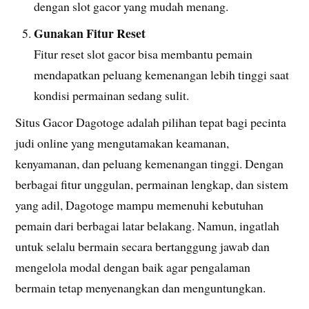
dengan slot gacor yang mudah menang.
Gunakan Fitur Reset
Fitur reset slot gacor bisa membantu pemain
mendapatkan peluang kemenangan lebih tinggi saat
kondisi permainan sedang sulit.
Situs Gacor Dagotoge adalah pilihan tepat bagi pecinta
judi online yang mengutamakan keamanan,
kenyamanan, dan peluang kemenangan tinggi. Dengan
berbagai fitur unggulan, permainan lengkap, dan sistem
yang adil, Dagotoge mampu memenuhi kebutuhan
pemain dari berbagai latar belakang. Namun, ingatlah
untuk selalu bermain secara bertanggung jawab dan
mengelola modal dengan baik agar pengalaman
bermain tetap menyenangkan dan menguntungkan.