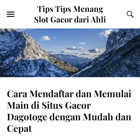
Tips Tips Menang
Slot Gacor dari Ahli
Cara Mendaftar dan Memulai
Main di Situs Gacor
Dagotoge dengan Mudah dan
Cepat