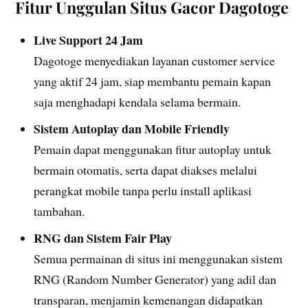
Fitur Unggulan Situs Gacor Dagotoge
Live Support 24 Jam
Dagotoge menyediakan layanan customer service
yang aktif 24 jam, siap membantu pemain kapan
saja menghadapi kendala selama bermain.
Sistem Autoplay dan Mobile Friendly
Pemain dapat menggunakan fitur autoplay untuk
bermain otomatis, serta dapat diakses melalui
perangkat mobile tanpa perlu install aplikasi
tambahan.
RNG dan Sistem Fair Play
Semua permainan di situs ini menggunakan sistem
RNG (Random Number Generator) yang adil dan
transparan, menjamin kemenangan didapatkan