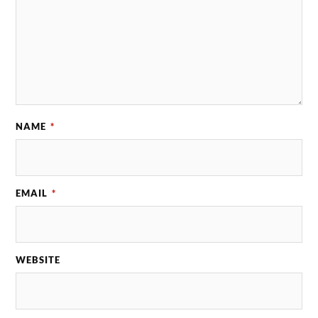
NAME
*
EMAIL
*
WEBSITE