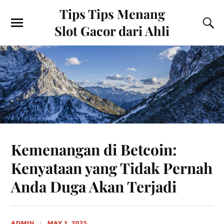
Tips Tips Menang
Slot Gacor dari Ahli
Kemenangan di Betcoin:
Kenyataan yang Tidak Pernah
Anda Duga Akan Terjadi
ADMIN
MAY 1, 2025