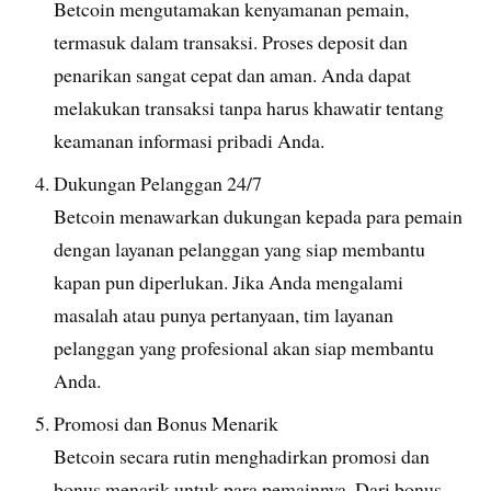
Betcoin mengutamakan kenyamanan pemain,
termasuk dalam transaksi. Proses deposit dan
penarikan sangat cepat dan aman. Anda dapat
melakukan transaksi tanpa harus khawatir tentang
keamanan informasi pribadi Anda.
Dukungan Pelanggan 24/7
Betcoin menawarkan dukungan kepada para pemain
dengan layanan pelanggan yang siap membantu
kapan pun diperlukan. Jika Anda mengalami
masalah atau punya pertanyaan, tim layanan
pelanggan yang profesional akan siap membantu
Anda.
Promosi dan Bonus Menarik
Betcoin secara rutin menghadirkan promosi dan
bonus menarik untuk para pemainnya. Dari bonus