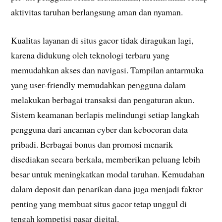
aktivitas taruhan berlangsung aman dan nyaman.
Kualitas layanan di situs gacor tidak diragukan lagi,
karena didukung oleh teknologi terbaru yang
memudahkan akses dan navigasi. Tampilan antarmuka
yang user-friendly memudahkan pengguna dalam
melakukan berbagai transaksi dan pengaturan akun.
Sistem keamanan berlapis melindungi setiap langkah
pengguna dari ancaman cyber dan kebocoran data
pribadi. Berbagai bonus dan promosi menarik
disediakan secara berkala, memberikan peluang lebih
besar untuk meningkatkan modal taruhan. Kemudahan
dalam deposit dan penarikan dana juga menjadi faktor
penting yang membuat situs gacor tetap unggul di
tengah kompetisi pasar digital.