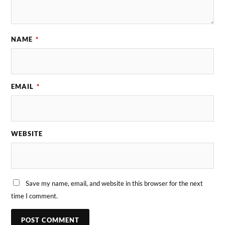
NAME
*
EMAIL
*
WEBSITE
Save my name, email, and website in this browser for the next
time I comment.