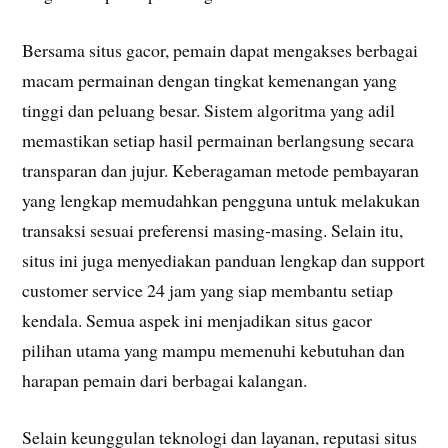
Bersama situs gacor, pemain dapat mengakses berbagai
macam permainan dengan tingkat kemenangan yang
tinggi dan peluang besar. Sistem algoritma yang adil
memastikan setiap hasil permainan berlangsung secara
transparan dan jujur. Keberagaman metode pembayaran
yang lengkap memudahkan pengguna untuk melakukan
transaksi sesuai preferensi masing-masing. Selain itu,
situs ini juga menyediakan panduan lengkap dan support
customer service 24 jam yang siap membantu setiap
kendala. Semua aspek ini menjadikan situs gacor
pilihan utama yang mampu memenuhi kebutuhan dan
harapan pemain dari berbagai kalangan.
Selain keunggulan teknologi dan layanan, reputasi situs