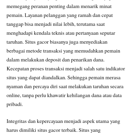
memegang peranan penting dalam menarik minat
pemain. Layanan pelanggan yang ramah dan cepat
tanggap bisa menjadi nilai lebih, terutama saat
menghadapi kendala teknis atau pertanyaan seputar
taruhan. Situs gacor biasanya juga menyediakan
berbagai metode transaksi yang memudahkan pemain
dalam melakukan deposit dan penarikan dana.
Kecepatan proses transaksi menjadi salah satu indikator
situs yang dapat diandalkan. Sehingga pemain merasa
nyaman dan percaya diri saat melakukan taruhan secara
online, tanpa perlu khawatir kehilangan dana atau data
pribadi.
Integritas dan kepercayaan menjadi aspek utama yang
harus dimiliki situs gacor terbaik. Situs yang