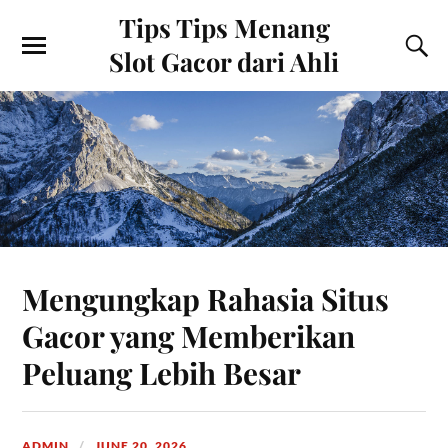
Tips Tips Menang
Slot Gacor dari Ahli
Mengungkap Rahasia Situs
Gacor yang Memberikan
Peluang Lebih Besar
ADMIN
JUNE 20, 2026