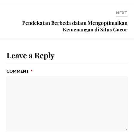
NEXT
Pendekatan Berbeda dalam Mengoptimalkan
Kemenangan di Situs Gacor
Leave a Reply
COMMENT
*