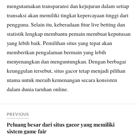
mengutamakan transparansi dan kejujuran dalam setiap
transaksi akan memiliki tingkat kepercayaan tinggi dari
pengguna. Selain itu, keberadaan fitur live betting dan
statistik lengkap membantu pemain membuat keputusan
yang lebih baik. Pemilihan situs yang tepat akan
memberikan pengalaman bermain yang lebih
menyenangkan dan menguntungkan. Dengan berbagai
keunggulan tersebut, situs gacor tetap menjadi pilihan
utama untuk meraih kemenangan secara konsisten
dalam dunia taruhan online.
PREVIOUS
Peluang besar dari situs gacor yang memiliki
sistem game fair