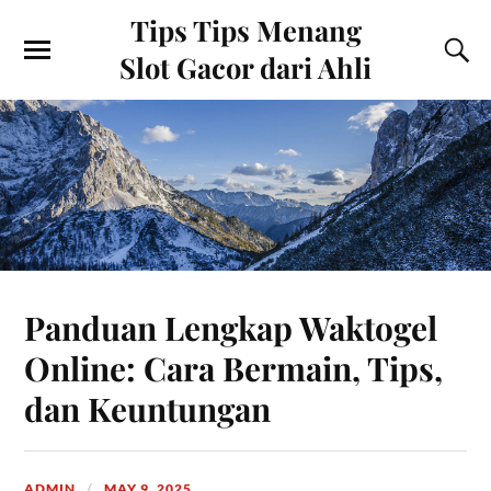
Tips Tips Menang
Slot Gacor dari Ahli
Panduan Lengkap Waktogel
Online: Cara Bermain, Tips,
dan Keuntungan
ADMIN
MAY 9, 2025