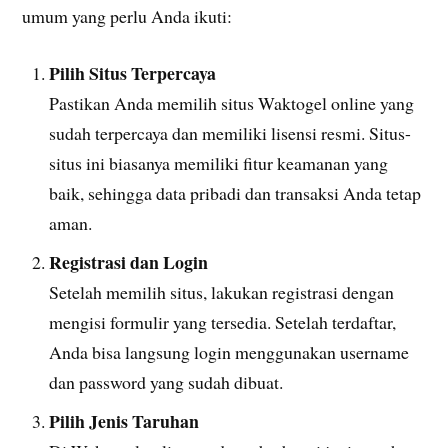
umum yang perlu Anda ikuti:
Pilih Situs Terpercaya
Pastikan Anda memilih situs Waktogel online yang
sudah terpercaya dan memiliki lisensi resmi. Situs-
situs ini biasanya memiliki fitur keamanan yang
baik, sehingga data pribadi dan transaksi Anda tetap
aman.
Registrasi dan Login
Setelah memilih situs, lakukan registrasi dengan
mengisi formulir yang tersedia. Setelah terdaftar,
Anda bisa langsung login menggunakan username
dan password yang sudah dibuat.
Pilih Jenis Taruhan