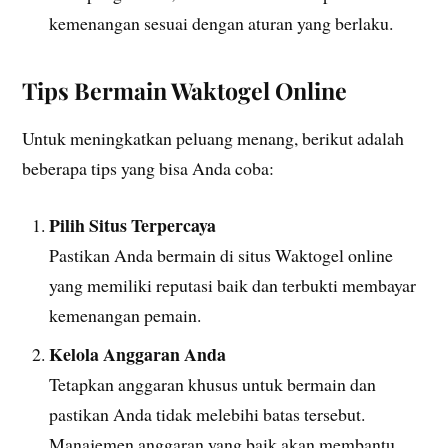
kemenangan sesuai dengan aturan yang berlaku.
Tips Bermain Waktogel Online
Untuk meningkatkan peluang menang, berikut adalah
beberapa tips yang bisa Anda coba:
Pilih Situs Terpercaya
Pastikan Anda bermain di situs Waktogel online
yang memiliki reputasi baik dan terbukti membayar
kemenangan pemain.
Kelola Anggaran Anda
Tetapkan anggaran khusus untuk bermain dan
pastikan Anda tidak melebihi batas tersebut.
Manajemen anggaran yang baik akan membantu