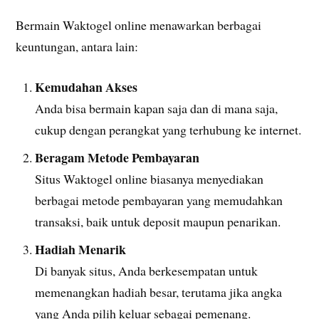
Bermain Waktogel online menawarkan berbagai
keuntungan, antara lain:
Kemudahan Akses
Anda bisa bermain kapan saja dan di mana saja,
cukup dengan perangkat yang terhubung ke internet.
Beragam Metode Pembayaran
Situs Waktogel online biasanya menyediakan
berbagai metode pembayaran yang memudahkan
transaksi, baik untuk deposit maupun penarikan.
Hadiah Menarik
Di banyak situs, Anda berkesempatan untuk
memenangkan hadiah besar, terutama jika angka
yang Anda pilih keluar sebagai pemenang.