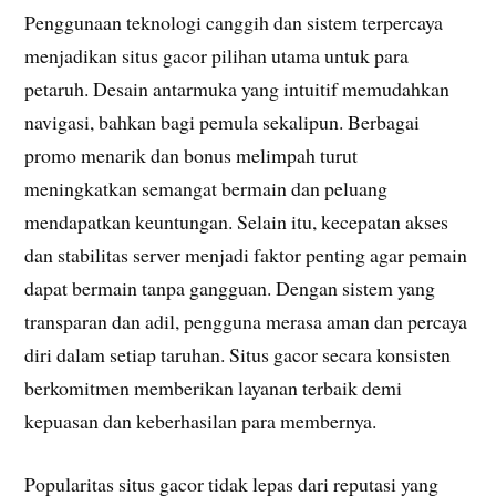
Penggunaan teknologi canggih dan sistem terpercaya
menjadikan situs gacor pilihan utama untuk para
petaruh. Desain antarmuka yang intuitif memudahkan
navigasi, bahkan bagi pemula sekalipun. Berbagai
promo menarik dan bonus melimpah turut
meningkatkan semangat bermain dan peluang
mendapatkan keuntungan. Selain itu, kecepatan akses
dan stabilitas server menjadi faktor penting agar pemain
dapat bermain tanpa gangguan. Dengan sistem yang
transparan dan adil, pengguna merasa aman dan percaya
diri dalam setiap taruhan. Situs gacor secara konsisten
berkomitmen memberikan layanan terbaik demi
kepuasan dan keberhasilan para membernya.
Popularitas situs gacor tidak lepas dari reputasi yang