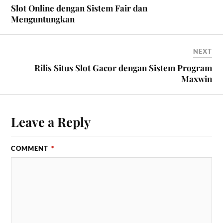
Slot Online dengan Sistem Fair dan
Menguntungkan
NEXT
Rilis Situs Slot Gacor dengan Sistem Program
Maxwin
Leave a Reply
COMMENT
*