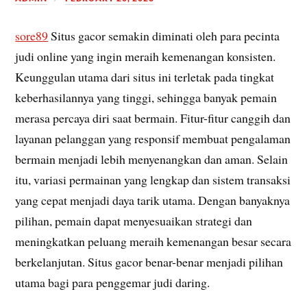
sore89
Situs gacor semakin diminati oleh para pecinta
judi online yang ingin meraih kemenangan konsisten.
Keunggulan utama dari situs ini terletak pada tingkat
keberhasilannya yang tinggi, sehingga banyak pemain
merasa percaya diri saat bermain. Fitur-fitur canggih dan
layanan pelanggan yang responsif membuat pengalaman
bermain menjadi lebih menyenangkan dan aman. Selain
itu, variasi permainan yang lengkap dan sistem transaksi
yang cepat menjadi daya tarik utama. Dengan banyaknya
pilihan, pemain dapat menyesuaikan strategi dan
meningkatkan peluang meraih kemenangan besar secara
berkelanjutan. Situs gacor benar-benar menjadi pilihan
utama bagi para penggemar judi daring.