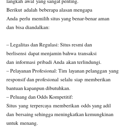
langkah awal yang sangat penting.
Berikut adalah beberapa alasan mengapa
Anda perlu memilih situs yang benar-benar aman
dan bisa diandalkan:
– Legalitas dan Regulasi: Situs resmi dan
berlisensi dapat menjamin bahwa transaksi
dan informasi pribadi Anda akan terlindungi.
– Pelayanan Profesional: Tim layanan pelanggan yang
responsif dan profesional selalu siap memberikan
bantuan kapanpun dibutuhkan.
– Peluang dan Odds Kompetitif:
Situs yang terpercaya memberikan odds yang adil
dan bersaing sehingga meningkatkan kemungkinan
untuk menang.