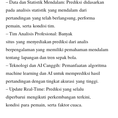
– Data dan Statistik Mendalam: Prediksi didasarkan
pada analisis statistik yang mendalam dari
pertandingan yang telah berlangsung, performa
pemain, serta kondisi tim.
– Tim Analisis Profesional: Banyak
situs yang menyediakan prediksi dari analis
berpengalaman yang memiliki pemahaman mendalam
tentang lapangan dan tren sepak bola.
– Teknologi dan AI Canggih: Pemanfaatan algoritma
machine learning dan AI untuk memprediksi hasil
pertandingan dengan tingkat akurasi yang tinggi.
– Update Real-Time: Prediksi yang selalu
diperbarui mengikuti perkembangan terkini,
kondisi para pemain, serta faktor cuaca.