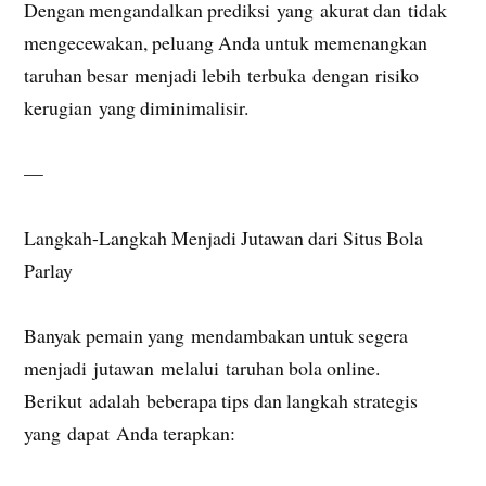
Dengan mengandalkan prediksi yang akurat dan tidak
mengecewakan, peluang Anda untuk memenangkan
taruhan besar menjadi lebih terbuka dengan risiko
kerugian yang diminimalisir.
—
Langkah-Langkah Menjadi Jutawan dari Situs Bola
Parlay
Banyak pemain yang mendambakan untuk segera
menjadi jutawan melalui taruhan bola online.
Berikut adalah beberapa tips dan langkah strategis
yang dapat Anda terapkan: