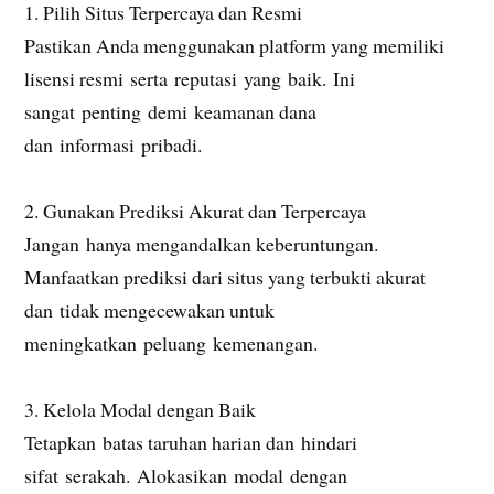
1. Pilih Situs Terpercaya dan Resmi
Pastikan Anda menggunakan platform yang memiliki
lisensi resmi serta reputasi yang baik. Ini
sangat penting demi keamanan dana
dan informasi pribadi.
2. Gunakan Prediksi Akurat dan Terpercaya
Jangan hanya mengandalkan keberuntungan.
Manfaatkan prediksi dari situs yang terbukti akurat
dan tidak mengecewakan untuk
meningkatkan peluang kemenangan.
3. Kelola Modal dengan Baik
Tetapkan batas taruhan harian dan hindari
sifat serakah. Alokasikan modal dengan