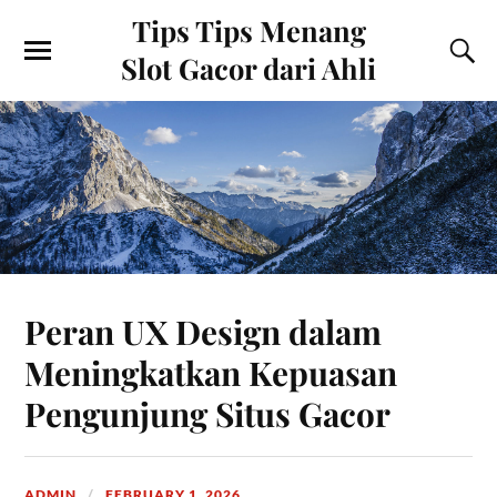
Tips Tips Menang
Slot Gacor dari Ahli
Peran UX Design dalam
Meningkatkan Kepuasan
Pengunjung Situs Gacor
ADMIN
FEBRUARY 1, 2026