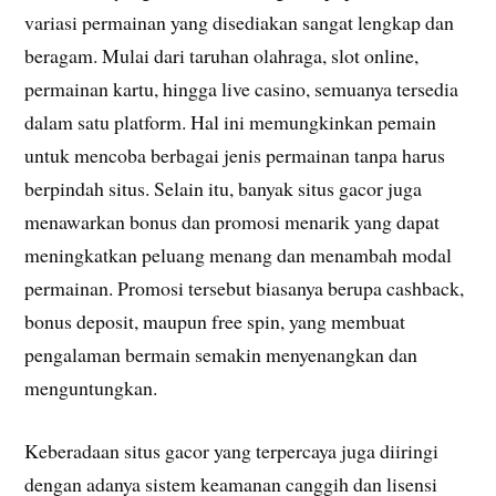
variasi permainan yang disediakan sangat lengkap dan
beragam. Mulai dari taruhan olahraga, slot online,
permainan kartu, hingga live casino, semuanya tersedia
dalam satu platform. Hal ini memungkinkan pemain
untuk mencoba berbagai jenis permainan tanpa harus
berpindah situs. Selain itu, banyak situs gacor juga
menawarkan bonus dan promosi menarik yang dapat
meningkatkan peluang menang dan menambah modal
permainan. Promosi tersebut biasanya berupa cashback,
bonus deposit, maupun free spin, yang membuat
pengalaman bermain semakin menyenangkan dan
menguntungkan.
Keberadaan situs gacor yang terpercaya juga diiringi
dengan adanya sistem keamanan canggih dan lisensi