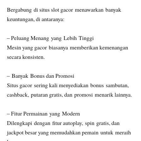
Bergabung di situs slot gacor menawarkan banyak
keuntungan, di antaranya:
– Peluang Menang yang Lebih Tinggi
Mesin yang gacor biasanya memberikan kemenangan
secara konsisten.
– Banyak Bonus dan Promosi
Situs gacor sering kali menyediakan bonus sambutan,
cashback, putaran gratis, dan promosi menarik lainnya.
– Fitur Permainan yang Modern
Dilengkapi dengan fitur autoplay, spin gratis, dan
jackpot besar yang memudahkan pemain untuk meraih