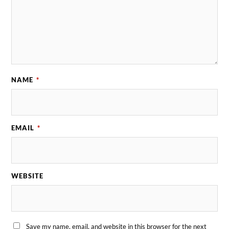
NAME
*
EMAIL
*
WEBSITE
Save my name, email, and website in this browser for the next