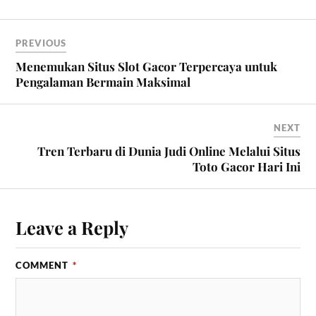
PREVIOUS
Menemukan Situs Slot Gacor Terpercaya untuk
Pengalaman Bermain Maksimal
NEXT
Tren Terbaru di Dunia Judi Online Melalui Situs
Toto Gacor Hari Ini
Leave a Reply
COMMENT
*