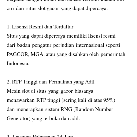
ciri dari situs slot gacor yang dapat dipercaya:
1. Lisensi Resmi dan Terdaftar
Situs yang dapat dipercaya memiliki lisensi resmi
dari badan pengatur perjudian internasional seperti
PAGCOR, MGA, atau yang disahkan oleh pemerintah
Indonesia.
2. RTP Tinggi dan Permainan yang Adil
Mesin slot di situs yang gacor biasanya
menawarkan RTP tinggi (sering kali di atas 95%)
dan menerapkan sistem RNG (Random Number
Generator) yang terbuka dan adil.
3. Layanan Pelanggan 24 Jam