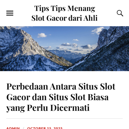
Tips Tips Menang
Slot Gacor dari Ahli
Perbedaan Antara Situs Slot
Gacor dan Situs Slot Biasa
yang Perlu Dicermati
ADMIN
OCTOBER 15, 2025