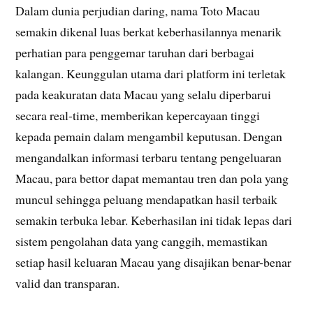
Dalam dunia perjudian daring, nama Toto Macau
semakin dikenal luas berkat keberhasilannya menarik
perhatian para penggemar taruhan dari berbagai
kalangan. Keunggulan utama dari platform ini terletak
pada keakuratan data Macau yang selalu diperbarui
secara real-time, memberikan kepercayaan tinggi
kepada pemain dalam mengambil keputusan. Dengan
mengandalkan informasi terbaru tentang pengeluaran
Macau, para bettor dapat memantau tren dan pola yang
muncul sehingga peluang mendapatkan hasil terbaik
semakin terbuka lebar. Keberhasilan ini tidak lepas dari
sistem pengolahan data yang canggih, memastikan
setiap hasil keluaran Macau yang disajikan benar-benar
valid dan transparan.