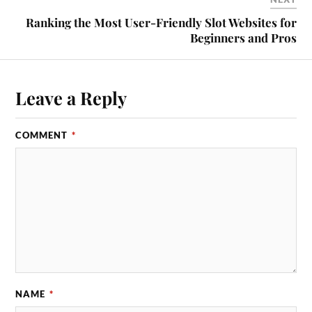
Ranking the Most User-Friendly Slot Websites for
Beginners and Pros
Leave a Reply
COMMENT
*
NAME
*