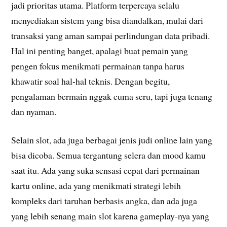
jadi prioritas utama. Platform terpercaya selalu
menyediakan sistem yang bisa diandalkan, mulai dari
transaksi yang aman sampai perlindungan data pribadi.
Hal ini penting banget, apalagi buat pemain yang
pengen fokus menikmati permainan tanpa harus
khawatir soal hal-hal teknis. Dengan begitu,
pengalaman bermain nggak cuma seru, tapi juga tenang
dan nyaman.
Selain slot, ada juga berbagai jenis judi online lain yang
bisa dicoba. Semua tergantung selera dan mood kamu
saat itu. Ada yang suka sensasi cepat dari permainan
kartu online, ada yang menikmati strategi lebih
kompleks dari taruhan berbasis angka, dan ada juga
yang lebih senang main slot karena gameplay-nya yang