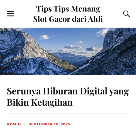
Tips Tips Menang
Slot Gacor dari Ahli
Serunya Hiburan Digital yang
Bikin Ketagihan
ADMIN
SEPTEMBER 18, 2025