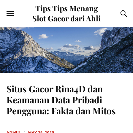
Tips Tips Menang
Slot Gacor dari Ahli
Situs Gacor Rina4D dan
Keamanan Data Pribadi
Pengguna: Fakta dan Mitos
ADMIN
MAY 28, 2025