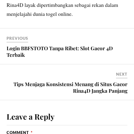
Rina4D layak dipertimbangkan sebagai rekan dalam
menjelajahi dunia togel online.
PREVIOUS
Login BBFSTOTO Tanpa Ribet: Slot Gacor 4D
Terbaik
NEXT
Tips Menjaga Konsistensi Menang di Situs Gacor
Rina4D Jangka Panjang
Leave a Reply
COMMENT
*