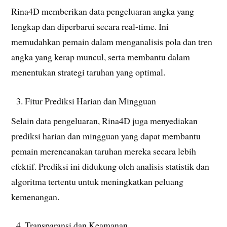
Rina4D memberikan data pengeluaran angka yang
lengkap dan diperbarui secara real-time. Ini
memudahkan pemain dalam menganalisis pola dan tren
angka yang kerap muncul, serta membantu dalam
menentukan strategi taruhan yang optimal.
Fitur Prediksi Harian dan Mingguan
Selain data pengeluaran, Rina4D juga menyediakan
prediksi harian dan mingguan yang dapat membantu
pemain merencanakan taruhan mereka secara lebih
efektif. Prediksi ini didukung oleh analisis statistik dan
algoritma tertentu untuk meningkatkan peluang
kemenangan.
Transparansi dan Keamanan