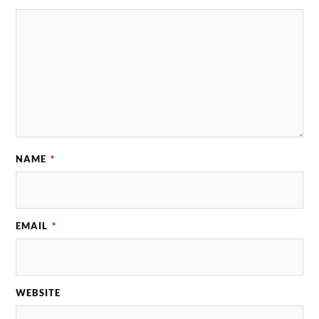
NAME
*
EMAIL
*
WEBSITE