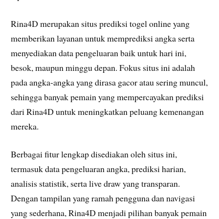
Rina4D merupakan situs prediksi togel online yang
memberikan layanan untuk memprediksi angka serta
menyediakan data pengeluaran baik untuk hari ini,
besok, maupun minggu depan. Fokus situs ini adalah
pada angka-angka yang dirasa gacor atau sering muncul,
sehingga banyak pemain yang mempercayakan prediksi
dari Rina4D untuk meningkatkan peluang kemenangan
mereka.
Berbagai fitur lengkap disediakan oleh situs ini,
termasuk data pengeluaran angka, prediksi harian,
analisis statistik, serta live draw yang transparan.
Dengan tampilan yang ramah pengguna dan navigasi
yang sederhana, Rina4D menjadi pilihan banyak pemain