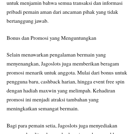
untuk menjamin bahwa semua transaksi dan informasi
pribadi pemain aman dari ancaman pihak yang tidak
bertanggung jawab.
Bonus dan Promosi yang Menguntungkan
Selain menawarkan pengalaman bermain yang
menyenangkan, Jagoslots juga memberikan beragam
promosi menarik untuk anggota. Mulai dari bonus untuk
pengguna baru, cashback harian, hingga event free spin
dengan hadiah maxwin yang melimpah. Kehadiran
promosi ini menjadi atraksi tambahan yang
meningkatkan semangat bermain.
Bagi para pemain setia, Jagoslots juga menyediakan