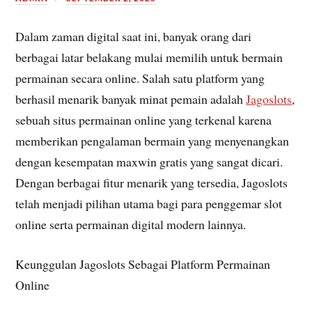
Dalam zaman digital saat ini, banyak orang dari
berbagai latar belakang mulai memilih untuk bermain
permainan secara online. Salah satu platform yang
berhasil menarik banyak minat pemain adalah
Jagoslots
,
sebuah situs permainan online yang terkenal karena
memberikan pengalaman bermain yang menyenangkan
dengan kesempatan maxwin gratis yang sangat dicari.
Dengan berbagai fitur menarik yang tersedia, Jagoslots
telah menjadi pilihan utama bagi para penggemar slot
online serta permainan digital modern lainnya.
Keunggulan Jagoslots Sebagai Platform Permainan
Online