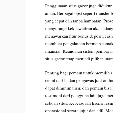
Penggunaan situs gacor juga diduku
aman. Berbagai opsi seperti transfer
yang cepat dan tanpa hambatan. Prose
mengurangi kekhawatiran akan adanya p
menawarkan fitur bonus deposit, cash
membuat pengalaman bermain semak
finansial. Keandalan sistem pembaya
situs gacor tetap menjadi pilihan uta
Penting bagi pemain untuk memilih sit
resmi dari badan pengawas judi onlin
dapat diminimalisir, dan pemain bis
testimoni dari pengguna lain juga men
sebuah situs. Keberadaan lisensi re
operasional secara jujur dan adil. Me