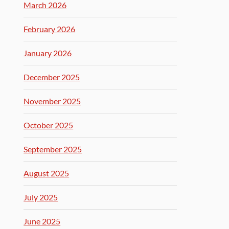
March 2026
February 2026
January 2026
December 2025
November 2025
October 2025
September 2025
August 2025
July 2025
June 2025