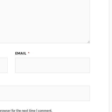
EMAIL
*
browser for the next time I comment.