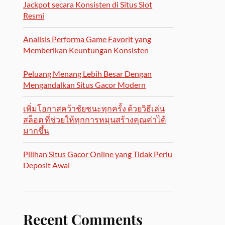
Jackpot secara Konsisten di Situs Slot
Resmi
Analisis Performa Game Favorit yang
Memberikan Keuntungan Konsisten
Peluang Menang Lebih Besar Dengan
Mengandalkan Situs Gacor Modern
เพิ่มโอกาสคว้าชัยชนะทุกครั้ง ด้วยวิธีเล่น
สล็อต ที่ช่วยให้ทุกการหมุนสร้างคุณค่าได้
มากขึ้น
Pilihan Situs Gacor Online yang Tidak Perlu
Deposit Awal
Recent Comments