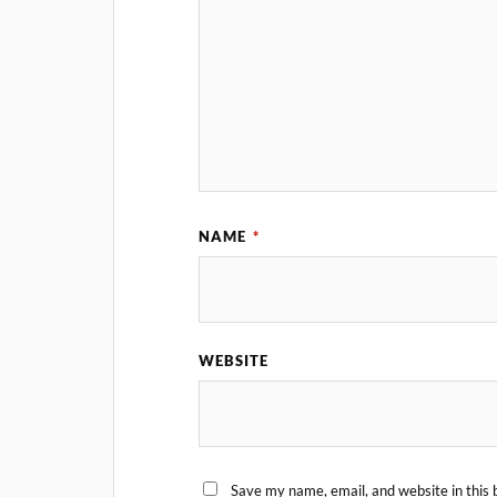
NAME
*
WEBSITE
Save my name, email, and website in this 