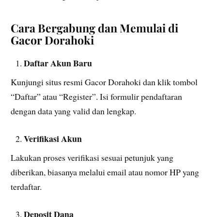
Cara Bergabung dan Memulai di
Gacor Dorahoki
Daftar Akun Baru
Kunjungi situs resmi Gacor Dorahoki dan klik tombol
“Daftar” atau “Register”. Isi formulir pendaftaran
dengan data yang valid dan lengkap.
Verifikasi Akun
Lakukan proses verifikasi sesuai petunjuk yang
diberikan, biasanya melalui email atau nomor HP yang
terdaftar.
Deposit Dana