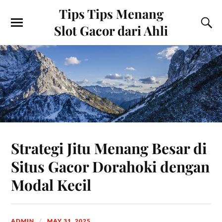
Tips Tips Menang
Slot Gacor dari Ahli
Strategi Jitu Menang Besar di
Situs Gacor Dorahoki dengan
Modal Kecil
ADMIN
MAY 31, 2025