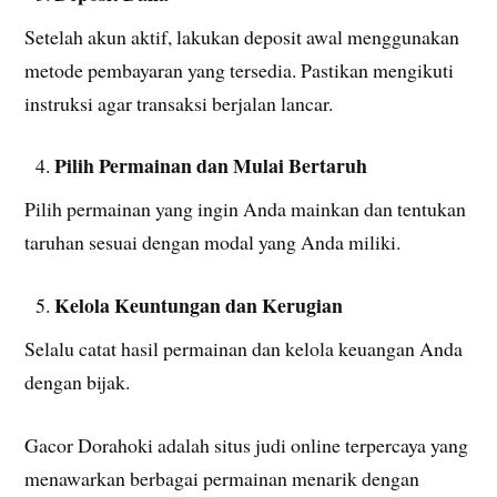
Setelah akun aktif, lakukan deposit awal menggunakan
metode pembayaran yang tersedia. Pastikan mengikuti
instruksi agar transaksi berjalan lancar.
Pilih Permainan dan Mulai Bertaruh
Pilih permainan yang ingin Anda mainkan dan tentukan
taruhan sesuai dengan modal yang Anda miliki.
Kelola Keuntungan dan Kerugian
Selalu catat hasil permainan dan kelola keuangan Anda
dengan bijak.
Gacor Dorahoki adalah situs judi online terpercaya yang
menawarkan berbagai permainan menarik dengan