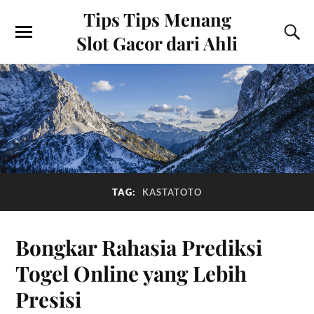
Tips Tips Menang
Slot Gacor dari Ahli
TAG:
KASTATOTO
Bongkar Rahasia Prediksi
Togel Online yang Lebih
Presisi