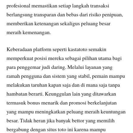
profesional memastikan setiap langkah transaksi
berlangsung transparan dan bebas dari risiko penipuan,
memberikan ketenangan sekaligus peluang besar
meraih kemenangan.
Keberadaan platform seperti kastatoto semakin
memperkuat posisi mereka sebagai pilihan utama bagi
para penggemar judi daring. Melalui layanan yang
ramah pengguna dan sistem yang stabil, pemain mampu
melakukan taruhan kapan saja dan di mana saja tanpa
hambatan berarti. Keunggulan lain yang ditawarkan
termasuk bonus menarik dan promosi berkelanjutan
yang mampu meningkatkan peluang meraih keuntungan
besar. Tidak heran jika banyak bettor yang memilih
bergabung dengan situs toto ini karena mampu