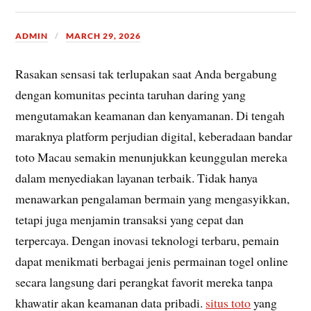
ADMIN
MARCH 29, 2026
Rasakan sensasi tak terlupakan saat Anda bergabung
dengan komunitas pecinta taruhan daring yang
mengutamakan keamanan dan kenyamanan. Di tengah
maraknya platform perjudian digital, keberadaan bandar
toto Macau semakin menunjukkan keunggulan mereka
dalam menyediakan layanan terbaik. Tidak hanya
menawarkan pengalaman bermain yang mengasyikkan,
tetapi juga menjamin transaksi yang cepat dan
terpercaya. Dengan inovasi teknologi terbaru, pemain
dapat menikmati berbagai jenis permainan togel online
secara langsung dari perangkat favorit mereka tanpa
khawatir akan keamanan data pribadi.
situs toto
yang