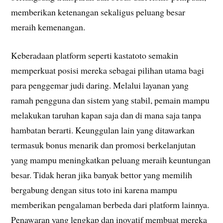
memberikan ketenangan sekaligus peluang besar
meraih kemenangan.
Keberadaan platform seperti kastatoto semakin
memperkuat posisi mereka sebagai pilihan utama bagi
para penggemar judi daring. Melalui layanan yang
ramah pengguna dan sistem yang stabil, pemain mampu
melakukan taruhan kapan saja dan di mana saja tanpa
hambatan berarti. Keunggulan lain yang ditawarkan
termasuk bonus menarik dan promosi berkelanjutan
yang mampu meningkatkan peluang meraih keuntungan
besar. Tidak heran jika banyak bettor yang memilih
bergabung dengan situs toto ini karena mampu
memberikan pengalaman berbeda dari platform lainnya.
Penawaran yang lengkap dan inovatif membuat mereka