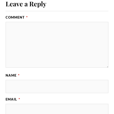
Leave a Reply
COMMENT
*
NAME
*
EMAIL
*