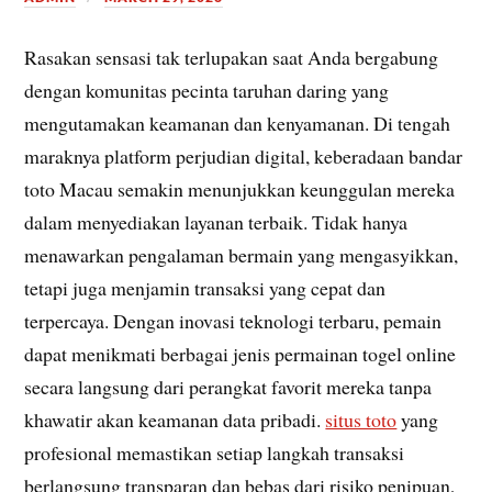
Rasakan sensasi tak terlupakan saat Anda bergabung
dengan komunitas pecinta taruhan daring yang
mengutamakan keamanan dan kenyamanan. Di tengah
maraknya platform perjudian digital, keberadaan bandar
toto Macau semakin menunjukkan keunggulan mereka
dalam menyediakan layanan terbaik. Tidak hanya
menawarkan pengalaman bermain yang mengasyikkan,
tetapi juga menjamin transaksi yang cepat dan
terpercaya. Dengan inovasi teknologi terbaru, pemain
dapat menikmati berbagai jenis permainan togel online
secara langsung dari perangkat favorit mereka tanpa
khawatir akan keamanan data pribadi.
situs toto
yang
profesional memastikan setiap langkah transaksi
berlangsung transparan dan bebas dari risiko penipuan,