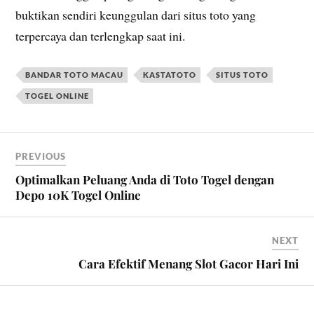
buktikan sendiri keunggulan dari situs toto yang
terpercaya dan terlengkap saat ini.
BANDAR TOTO MACAU
KASTATOTO
SITUS TOTO
TOGEL ONLINE
PREVIOUS
Optimalkan Peluang Anda di Toto Togel dengan
Depo 10K Togel Online
NEXT
Cara Efektif Menang Slot Gacor Hari Ini