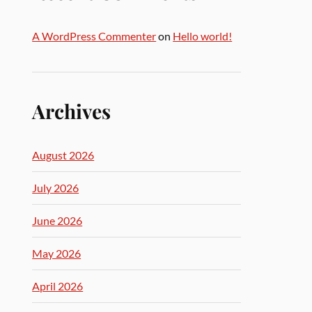
A WordPress Commenter
on
Hello world!
Archives
August 2026
July 2026
June 2026
May 2026
April 2026