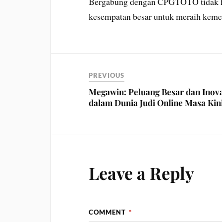
Bergabung dengan CPGTOTO tidak ha
kesempatan besar untuk meraih kemen
PREVIOUS
Megawin: Peluang Besar dan Inov
dalam Dunia Judi Online Masa Kin
Leave a Reply
COMMENT
*