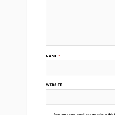
NAME
*
WEBSITE
Save my name, email, and website in this 