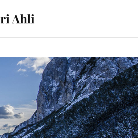
ri Ahli