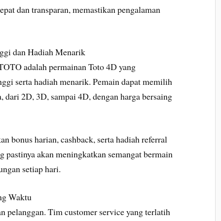
cepat dan transparan, memastikan pengalaman
ggi dan Hadiah Menarik
PGTOTO adalah permainan Toto 4D yang
ggi serta hadiah menarik. Pemain dapat memilih
a, dari 2D, 3D, sampai 4D, dengan harga bersaing
 bonus harian, cashback, serta hadiah referral
ang pastinya akan meningkatkan semangat bermain
ngan setiap hari.
ang Waktu
pelanggan. Tim customer service yang terlatih