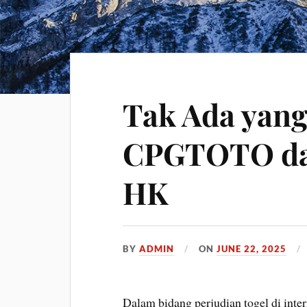
Tak Ada yan
CPGTOTO da
HK
BY
ADMIN
ON
JUNE 22, 2025
Dalam bidang perjudian togel di inter