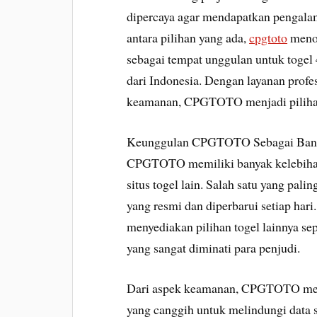
dipercaya agar mendapatkan pengal
antara pilihan yang ada,
cpgtoto
menon
sebagai tempat unggulan untuk togel
dari Indonesia. Dengan layanan profes
keamanan, CPGTOTO menjadi pilihan
Keunggulan CPGTOTO Sebagai Banda
CPGTOTO memiliki banyak kelebiha
situs togel lain. Salah satu yang pa
yang resmi dan diperbarui setiap ha
menyediakan pilihan togel lainnya se
yang sangat diminati para penjudi.
Dari aspek keamanan, CPGTOTO mengg
yang canggih untuk melindungi data s