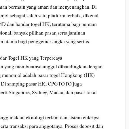
aman bermain yang aman dan menyenangkan. Di
jol sebagai salah satu platform terbaik, dikenal
 4D dan bandar togel HK, terutama bagi pemain
ional, banyak pilihan pasar, serta jaminan
 utama bagi penggemar angka yang serius.
r Togel HK yang Terpercaya
n yang membuatnya unggul dibandingkan dengan
ling menonjol adalah pasar togel Hongkong (HK)
ri. Di samping pasar HK, CPGTOTO juga
perti Singapore, Sydney, Macau, dan pasar lokal
unakan teknologi terkini dan sistem enkripsi
erta transaksi para anggotanya. Proses deposit dan