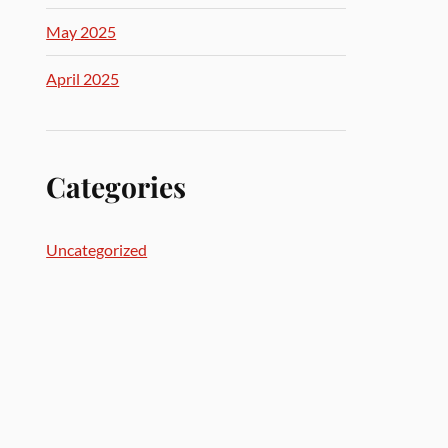
May 2025
April 2025
Categories
Uncategorized