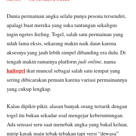
Dunia permainan angka selalu punya pesona tersendiri,
apalagi buat mereka yang suka tantangan sekaligus
ingin ngetes feeling. Togel, salah satu permainan yang
udah lama eksis, sekarang makin naik daun karena
aksesnya yang jauh lebih simpel dibanding era dulu. Di
tengah makin ramainya platform
judi online
, nama
haitogel
ikut muncul sebagai salah satu tempat yang
sering dibicarakan pemain karena variasi permainannya
yang cukup lengkap.
Kalau dipikir-pikir, alasan banyak orang tertarik dengan
togel itu bukan sekadar soal mengejar keberuntungan.
Ada sensasi seru saat menebak angka yang bakal keluar,
mirip kayak main tebak-tebakan tapi versi “dewasa”