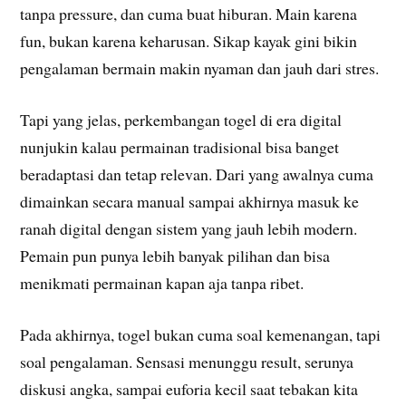
tanpa pressure, dan cuma buat hiburan. Main karena
fun, bukan karena keharusan. Sikap kayak gini bikin
pengalaman bermain makin nyaman dan jauh dari stres.
Tapi yang jelas, perkembangan togel di era digital
nunjukin kalau permainan tradisional bisa banget
beradaptasi dan tetap relevan. Dari yang awalnya cuma
dimainkan secara manual sampai akhirnya masuk ke
ranah digital dengan sistem yang jauh lebih modern.
Pemain pun punya lebih banyak pilihan dan bisa
menikmati permainan kapan aja tanpa ribet.
Pada akhirnya, togel bukan cuma soal kemenangan, tapi
soal pengalaman. Sensasi menunggu result, serunya
diskusi angka, sampai euforia kecil saat tebakan kita