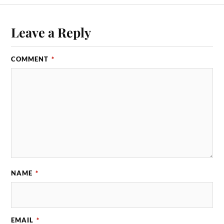
Leave a Reply
COMMENT
*
NAME
*
EMAIL
*