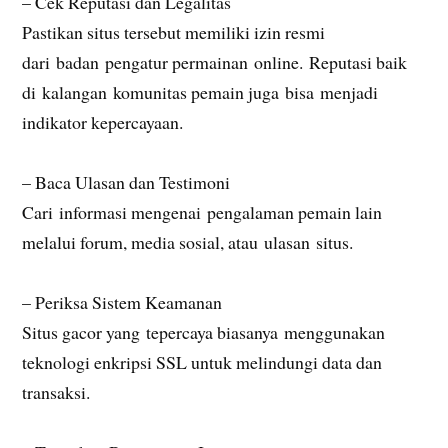
– Cek Reputasi dan Legalitas
Pastikan situs tersebut memiliki izin resmi
dari badan pengatur permainan online. Reputasi baik
di kalangan komunitas pemain juga bisa menjadi
indikator kepercayaan.
– Baca Ulasan dan Testimoni
Cari informasi mengenai pengalaman pemain lain
melalui forum, media sosial, atau ulasan situs.
– Periksa Sistem Keamanan
Situs gacor yang tepercaya biasanya menggunakan
teknologi enkripsi SSL untuk melindungi data dan
transaksi.