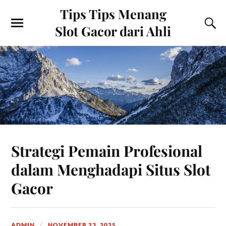
Tips Tips Menang
Slot Gacor dari Ahli
Strategi Pemain Profesional
dalam Menghadapi Situs Slot
Gacor
ADMIN
NOVEMBER 23, 2025