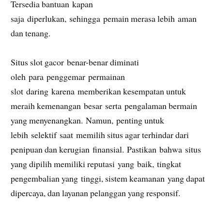
Tersedia bantuan kapan
saja diperlukan, sehingga pemain merasa lebih aman
dan tenang.
Situs slot gacor benar-benar diminati
oleh para penggemar permainan
slot daring karena memberikan kesempatan untuk
meraih kemenangan besar serta pengalaman bermain
yang menyenangkan. Namun, penting untuk
lebih selektif saat memilih situs agar terhindar dari
penipuan dan kerugian finansial. Pastikan bahwa situs
yang dipilih memiliki reputasi yang baik, tingkat
pengembalian yang tinggi, sistem keamanan yang dapat
dipercaya, dan layanan pelanggan yang responsif.